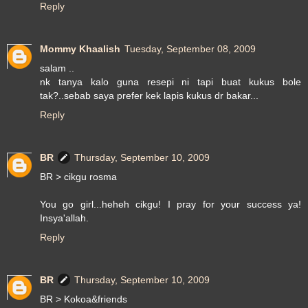
Reply
Mommy Khaalish
Tuesday, September 08, 2009
salam ..
nk tanya kalo guna resepi ni tapi buat kukus bole
tak?..sebab saya prefer kek lapis kukus dr bakar...
Reply
BR
Thursday, September 10, 2009
BR > cikgu rosma
You go girl...heheh cikgu! I pray for your success ya!
Insya'allah.
Reply
BR
Thursday, September 10, 2009
BR > Kokoa&friends