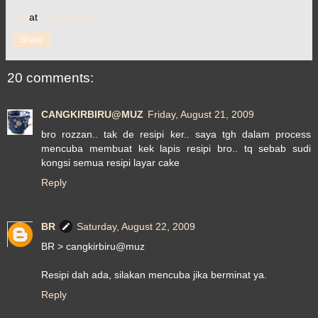
BR
at
7:17:00 AM
Share
20 comments:
CANGKIRBIRU@MUZ
Friday, August 21, 2009
bro rozzan.. tak de resipi ker.. saya tgh dalam process
mencuba membuat kek lapis resipi bro.. tq sebab sudi
kongsi semua resipi layar cake
Reply
BR
Saturday, August 22, 2009
BR > cangkirbiru@muz
Resipi dah ada, silakan mencuba jika berminat ya.
Reply