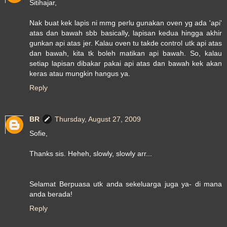
Sitihajar,
Nak buat kek lapis ni mmg perlu gunakan oven yg ada 'api'
atas dan bawah sbb basically, lapisan kedua hingga akhir
gunkan api atas jer. Kalau oven tu takde control utk api atas
dan bawah, kita tk boleh matikan api bawah. So, kalau
setiap lapisan dibakar pakai api atas dan bawah kek akan
keras atau mungkin hangus ya.
Reply
BR
Thursday, August 27, 2009
Sofie,
Thanks sis. Heheh, slowly, slowly arr...
Selamat Berpuasa utk anda sekeluarga juga ya- di mana
anda berada!
Reply