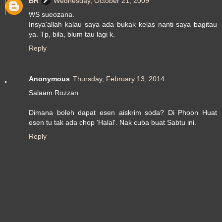
BR
Wednesday, October 21, 2009
WS sueozana.
Insya'allah kalau saya ada bukak kelas nanti saya bagitau
ya. Tp, bila, blum tau lagi k.
Reply
Anonymous
Thursday, February 13, 2014
Salaam Rozzan
Dimana boleh dapat esen aiskrim soda? Di Phoon Huat
esen tu tak ada chop 'Halal'. Nak cuba buat Sabtu ini.
Reply