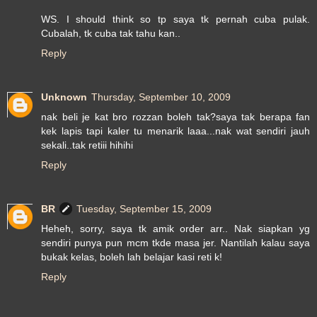
WS. I should think so tp saya tk pernah cuba pulak.
Cubalah, tk cuba tak tahu kan..
Reply
Unknown
Thursday, September 10, 2009
nak beli je kat bro rozzan boleh tak?saya tak berapa fan
kek lapis tapi kaler tu menarik laaa...nak wat sendiri jauh
sekali..tak retiii hihihi
Reply
BR
Tuesday, September 15, 2009
Heheh, sorry, saya tk amik order arr.. Nak siapkan yg
sendiri punya pun mcm tkde masa jer. Nantilah kalau saya
bukak kelas, boleh lah belajar kasi reti k!
Reply