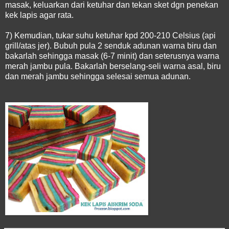
masak, keluarkan dari ketuhar dan tekan sket dgn penekan
kek lapis agar rata.
7) Kemudian, tukar suhu ketuhar kpd 200-210 Celsius (api
grill/atas jer). Bubuh pula 2 senduk adunan warna biru dan
bakarlah sehingga masak (6-7 minit) dan seterusnya warna
merah jambu pula. Bakarlah berselang-seli warna asal, biru
dan merah jambu sehingga selesai semua adunan.