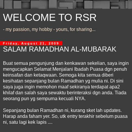
WELCOME TO RSR
- my passion, my hobby - yours, for sharing...
Friday, August 21, 2009
SALAM RAMADHAN AL-MUBARAK
Buat semua pengunjung dan kenkawan sekelian, saya ingin
mengucapkan Selamat Menjalani Ibadah Puasa dgn penuh
keinsafan dan ketaqwaan. Semoga kita semua diberi
kesihatan sepanjang bulan Ramadhan yg mulia ni. Di sini
saya juga ingin memohon maaf sekiranya terdapat apa2
khilaf dan salah saya sewaktu berinteraksi dgn anda. Tiada
seorang pun yg sempurna kecuali NYA.
Sepanjang bulan Ramadhan ni, kurang sket lah updates.
Harap anda faham yer. So, utk entry terakhir sebelum puasa
ni, satu lagi kek lapis ....