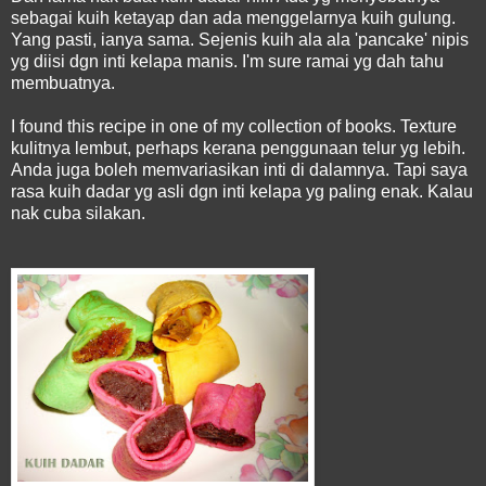
sebagai kuih ketayap dan ada menggelarnya kuih gulung.
Yang pasti, ianya sama. Sejenis kuih ala ala 'pancake' nipis
yg diisi dgn inti kelapa manis. I'm sure ramai yg dah tahu
membuatnya.
I found this recipe in one of my collection of books. Texture
kulitnya lembut, perhaps kerana penggunaan telur yg lebih.
Anda juga boleh memvariasikan inti di dalamnya. Tapi saya
rasa kuih dadar yg asli dgn inti kelapa yg paling enak. Kalau
nak cuba silakan.