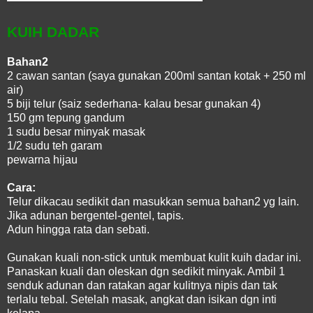
KUIH DADAR
Bahan2
2 cawan santan (saya gunakan 200ml santan kotak + 250 ml
air)
5 biji telur (saiz sederhana- kalau besar gunakan 4)
150 gm tepung gandum
1 sudu besar minyak masak
1/2 sudu teh garam
pewarna hijau
Cara:
Telur dikacau sedikit dan masukkan semua bahan2 yg lain.
Jika adunan bergentel-gentel, tapis.
Adun hingga rata dan sebati.
Gunakan kuali non-stick untuk membuat kulit kuih dadar ini.
Panaskan kuali dan oleskan dgn sedikit minyak. Ambil 1
senduk adunan dan ratakan agar kulitnya nipis dan tak
terlalu tebal. Setelah masak, angkat dan isikan dgn inti