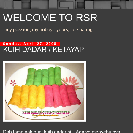
WELCOME TO RSR
- my passion, my hobby - yours, for sharing...
Sunday, April 27, 2008
KUIH DADAR / KETAYAP
Dah lama nak buat kuih dadar ni... Ada yg menyebutnya