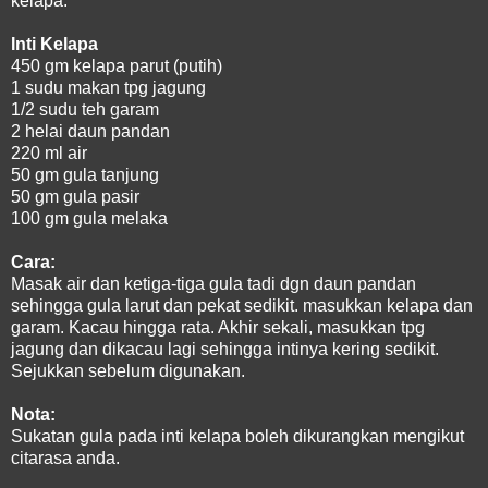
kelapa.
Inti Kelapa
450 gm kelapa parut (putih)
1 sudu makan tpg jagung
1/2 sudu teh garam
2 helai daun pandan
220 ml air
50 gm gula tanjung
50 gm gula pasir
100 gm gula melaka
Cara:
Masak air dan ketiga-tiga gula tadi dgn daun pandan
sehingga gula larut dan pekat sedikit. masukkan kelapa dan
garam. Kacau hingga rata. Akhir sekali, masukkan tpg
jagung dan dikacau lagi sehingga intinya kering sedikit.
Sejukkan sebelum digunakan.
Nota:
Sukatan gula pada inti kelapa boleh dikurangkan mengikut
citarasa anda.