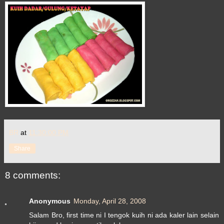
BR
at
11:30:00 PM
Share
8 comments:
Anonymous
Monday, April 28, 2008
Salam Bro, first time ni I tengok kuih ni ada kaler lain selain