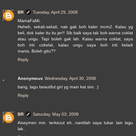
BR
Tuesday, April 29, 2008
MamaFaMi,
Heheh, sekali-sekali, nak gak boh kaler mcm2. Kalau yg
beli, dok kaler itu itu jer!! Sib baik saya tak boh warna coklat
atau ungu. Tapi boleh gak lah. Kalau warna coklat, saya
boh inti cokelat, kalau ungu saya boh inti keladi
manis..Boleh gitu??
Reply
Anonymous
Wednesday, April 30, 2008
bang, lagu beautiful girl yg main kat sini. :)
Reply
BR
Saturday, May 03, 2008
Aiseymen min. terkezut eh...nantilah saya tukar lain lagu
lak..